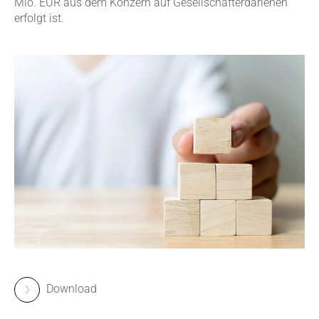
Mio. EUR aus dem Konzern auf Gesellschafterdarlehen
erfolgt ist.
Download