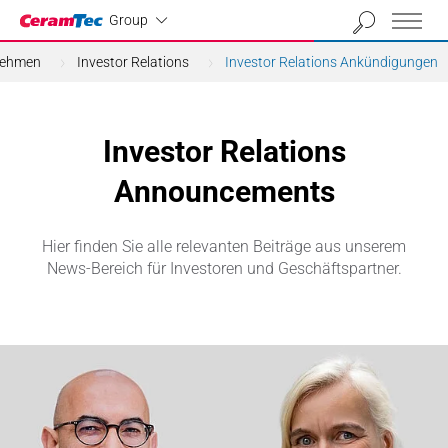
Industrial
Group
nehmen
Investor Relations
Investor Relations Ankündigungen
Investor Relations
Announcements
Hier finden Sie alle relevanten Beiträge aus unserem
News-Bereich für Investoren und Geschäftspartner.