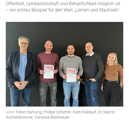
Offenheit, Lernbereitschaft und Beharrlichkeit möglich ist
– ein echtes Beispiel für den Wert „Lernen und Wachsen“.
v.l.n.r. Peter Hartung, Philipp Schetter, Sven Paldauf, Dr. Martin
Aschenbrenner, Vanessa Bierbrauer