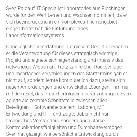
Sven Paldauf, IT Specialist Laboratories aus Plochingen,
wurde für den Wert Lernen und Wachsen nominiert, da er
sich beeindruckend in ein komplexes Themengebiet
eingearbeitet hat: die Einführung eines
Laborinformationssystems.
Ohne jegliche Vorerfahrung auf diesem Gebiet übernahm
er die Verantwortung für dieses strategisch wichtige
Projekt und eignete sich eigenständig und intensiv das
notwendige Wissen an. Trotz zahlreicher Rückschläge
und mehrfacher Verschiebungen des Starttermins gab er
nicht auf, sondern lernte kontinuierlich dazu, stellte sich
neuen Anforderungen und entwickelte Lösungen – immer
mit dem Ziel, das Projekt erfolgreich voranzubringen. Sven
agierte als zentrale Schnittstelle zwischen allen
Beteiligten – Softwareherstellern, Laboren, MT-
Entwicklung und IT – und zeigte dabei nicht nur
technisches Verständnis, sondern auch starke
Kommunikationsfähigkeiten und Durchhaltevermögen.
Sven hat gezeigt, wie persönliche Entwicklung durch