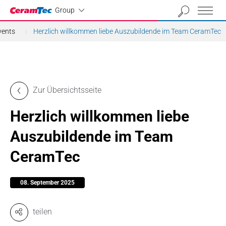
Industrial
Group
vents
Herzlich willkommen liebe Auszubildende im Team CeramTec
Zur Übersichtsseite
Herzlich willkommen liebe
Auszubildende im Team
CeramTec
08. September 2025
teilen