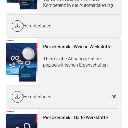
Kompetenz in der Automatisierung
Herunterladen
Piezokeramik - Weiche Werkstoffe
Thermische Abhängigkeit der
piezoelektrischen Eigenschaften
Herunterladen
DE
Piezokeramik - Harte Werkstoffe