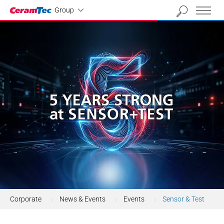
Industrial
Group
Corporate
News & Events
Events
Sensor & Test