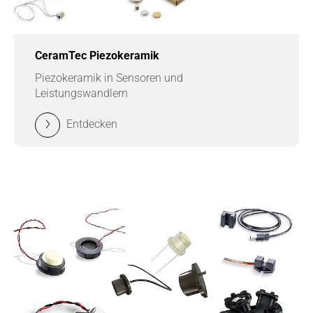
CeramTec Piezokeramik
Piezokeramik in Sensoren und
Leistungswandlern
Entdecken