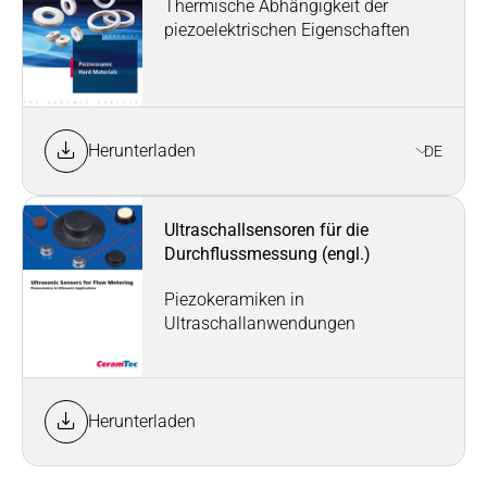
Thermische Abhängigkeit der
piezoelektrischen Eigenschaften
Herunterladen
DE
Ultraschallsensoren für die
Durchflussmessung (engl.)
Piezokeramiken in
Ultraschallanwendungen
Herunterladen