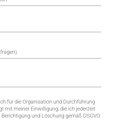
Verschleißschutz
Verteidigung & Sicherheit
Wärmemanagement
fragen)
Zahnersatz
Zerspanungstechnik
ch für die Organisation und Durchführung
mit meiner Einwilligung, die ich jederzeit
ft, Berichtigung und Löschung gemäß DSGVO.