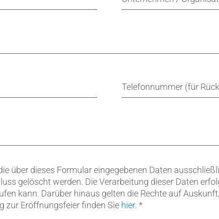
Telefonnummer (für Rück
ie über dieses Formular eingegebenen Daten ausschließli
ss gelöscht werden. Die Verarbeitung dieser Daten erfolgt 
ufen kann. Darüber hinaus gelten die Rechte auf Auskun
 zur Eröffnungsfeier finden Sie
hier
.
*