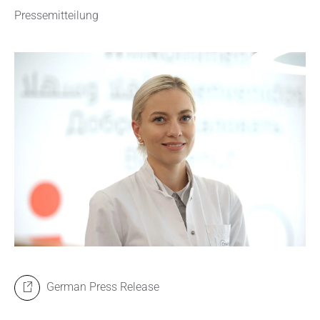
Pressemitteilung
German Press Release