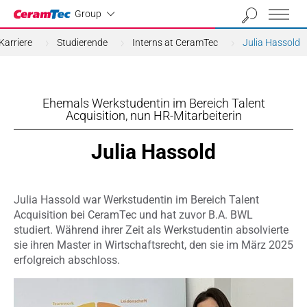
Industrial
Group
Karriere
Studierende
Interns at CeramTec
Julia Hassold
Ehemals Werkstudentin im Bereich Talent
Acquisition, nun HR-Mitarbeiterin
Julia Hassold
Julia Hassold war Werkstudentin im Bereich Talent
Acquisition bei CeramTec und hat zuvor B.A. BWL
studiert. Während ihrer Zeit als Werkstudentin absolvierte
sie ihren Master in Wirtschaftsrecht, den sie im März 2025
erfolgreich abschloss.