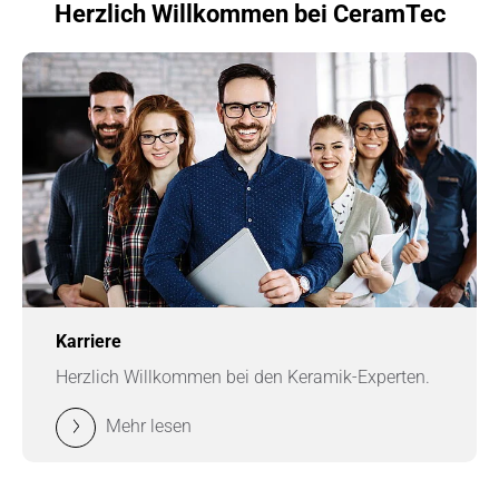
Herzlich Willkommen bei CeramTec
Karriere
Herzlich Willkommen bei den Keramik-Experten.
Mehr lesen