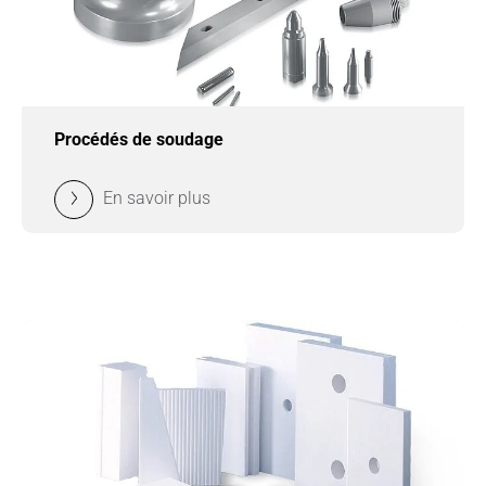
Procédés de soudage
En savoir plus