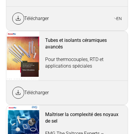
Télécharger
EN
Tubes et isolants céramiques
avancés
Pour thermocouples, RTD et
applications spéciales
Télécharger
Maîtriser la complexité des noyaux
de sel
EMG The Saltcore Experts –