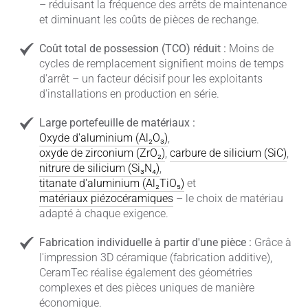
– réduisant la fréquence des arrêts de maintenance
et diminuant les coûts de pièces de rechange.
Coût total de possession (TCO) réduit :
Moins de
cycles de remplacement signifient moins de temps
d'arrêt – un facteur décisif pour les exploitants
d'installations en production en série.
Large portefeuille de matériaux :
Oxyde d'aluminium (Al₂O₃)
,
oxyde de zirconium (ZrO₂)
,
carbure de silicium (SiC)
,
nitrure de silicium (Si₃N₄)
,
titanate d'aluminium (Al₂TiO₅)
et
matériaux piézocéramiques
– le choix de matériau
adapté à chaque exigence.
Fabrication individuelle à partir d'une pièce :
Grâce à
l'impression 3D céramique (fabrication additive),
CeramTec réalise également des géométries
complexes et des pièces uniques de manière
économique.