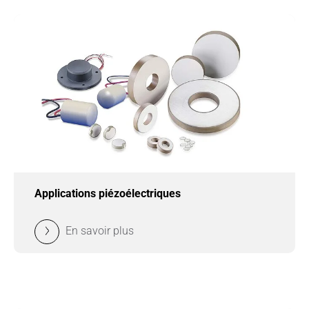
Applications piézoélectriques
En savoir plus