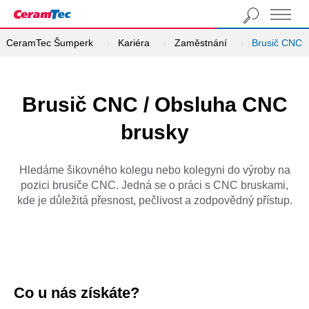
CeramTec Šumperk
Kariéra
Zaměstnání
Brusič CNC
Brusič CNC / Obsluha CNC
brusky
Hledáme šikovného kolegu nebo kolegyni do výroby na
pozici brusiče CNC. Jedná se o práci s CNC bruskami,
kde je důležitá přesnost, pečlivost a zodpovědný přístup.
Co u nás získáte?