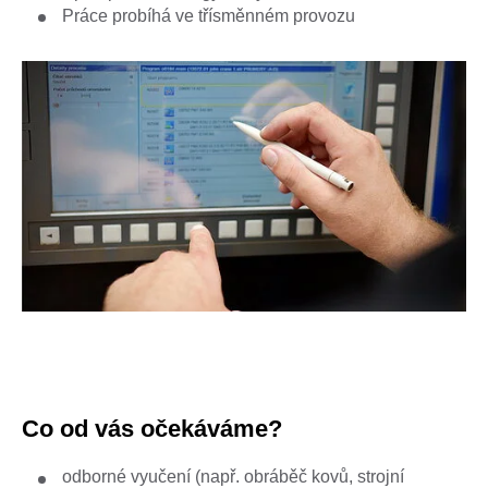
Práce probíhá ve třísměnném provozu
Co od vás očekáváme?
odborné vyučení (např. obráběč kovů, strojní