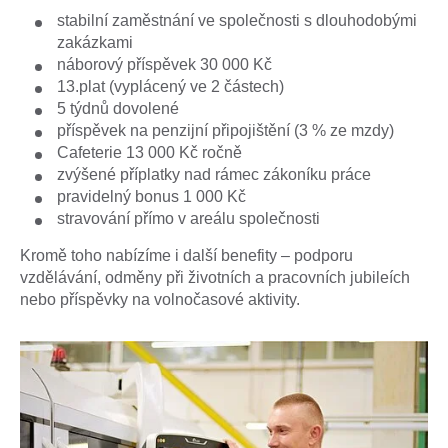
stabilní zaměstnání ve společnosti s dlouhodobými
zakázkami
náborový příspěvek 30 000 Kč
13.plat (vyplácený ve 2 částech)
5 týdnů dovolené
příspěvek na penzijní připojištění (3 % ze mzdy)
Cafeterie 13 000 Kč ročně
zvýšené příplatky nad rámec zákoníku práce
pravidelný bonus 1 000 Kč
stravování přímo v areálu společnosti
Kromě toho nabízíme i další benefity – podporu
vzdělávání, odměny při životních a pracovních jubileích
nebo příspěvky na volnočasové aktivity.