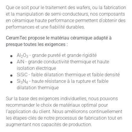
Que ce soit pour le traitement des wafers, ou la fabrication
et la manipulation de semi-conducteurs, nos composants
en céramique haute performance permettent d'obtenir des
performances et une fiabilité durables.
CeramTec propose le matériau céramique adapté à
presque toutes les exigences :
Al
O
- grande pureté et grande rigidité
2
3
AlN - grande conductivité thermique et haute
isolation électrique
SiSiC - faible dilatation thermique et faible densité
Si
N
- haute résistance à la rupture et faible
3
4
dilatation thermique
Sur la base des exigences individuelles, nous pouvons
recommander le choix de matériaux optimal pour
l'application du client. Nous améliorons continuellement
les étapes-clés de notre processus de fabrication tout en
augmentant nos capacités de production.