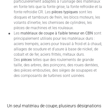
particulièrement adaptés à l'usinage des matériaux
en fonte tels que la fonte grise, la fonte refroidie et la
fonte refroidie CR. Les
pièces typiques
sont les
disques et tambours de frein, les blocs moteurs, les
volants d'inertie, les chemises de cylindres, les
pièces de machines et les rouleaux.
Les
matériaux de coupe à faible teneur en CBN
sont
principalement utilisés pour les matériaux durs :
aciers trempés, aciers pour travail à froid et à chaud,
alliages de soudure et d'usure à base de nickel, de
cobalt et de fer, aciers frittés, métaux durs.
Des
pièces
telles que des roulements de grande
taille, des arbres, des poinçons, des roues dentées,
des pièces embouties, des sièges de soupapes et
des composants de turbines sont usinées.
Un seul matériau de coupe, plusieurs désignations