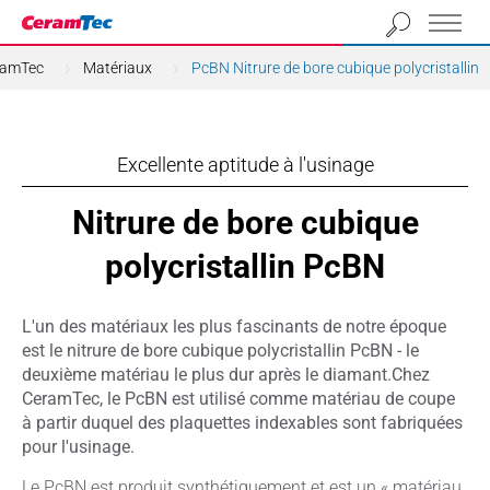
ramTec
Matériaux
PcBN Nitrure de bore cubique polycristallin
Excellente aptitude à l'usinage
Nitrure de bore cubique
polycristallin PcBN
L'un des matériaux les plus fascinants de notre époque
est le nitrure de bore cubique polycristallin PcBN - le
deuxième matériau le plus dur après le diamant.Chez
CeramTec, le PcBN est utilisé comme matériau de coupe
à partir duquel des plaquettes indexables sont fabriquées
pour l'usinage.
Le PcBN est produit synthétiquement et est un « matériau