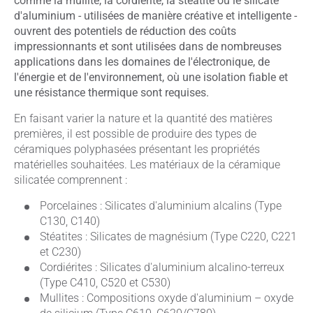
comme la mullite, la cordiérite, la stéatite ou le silicate
d'aluminium - utilisées de manière créative et intelligente -
ouvrent des potentiels de réduction des coûts
impressionnants et sont utilisées dans de nombreuses
applications dans les domaines de l'électronique, de
l'énergie et de l'environnement, où une isolation fiable et
une résistance thermique sont requises.
En faisant varier la nature et la quantité des matières
premières, il est possible de produire des types de
céramiques polyphasées présentant les propriétés
matérielles souhaitées. Les matériaux de la céramique
silicatée comprennent :
Porcelaines : Silicates d'aluminium alcalins (Type
C130, C140)
Stéatites : Silicates de magnésium (Type C220, C221
et C230)
Cordiérites : Silicates d'aluminium alcalino-terreux
(Type C410, C520 et C530)
Mullites : Compositions oxyde d'aluminium – oxyde