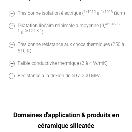
1x1010
1x1013
Très bonne isolation électrique (
à
Ωcm)
4x10-6 K-
Dilatation linéaire minimale à moyenne (0,
1
6x10-6 K-1
à
)
Très bonne résistance aux chocs thermiques (250 à
610 K)
Faible conductivité thermique (2 à 4 W/mK)
Résistance à la flexion de 60 à 300 MPa
Domaines d'application & produits en
céramique silicatée